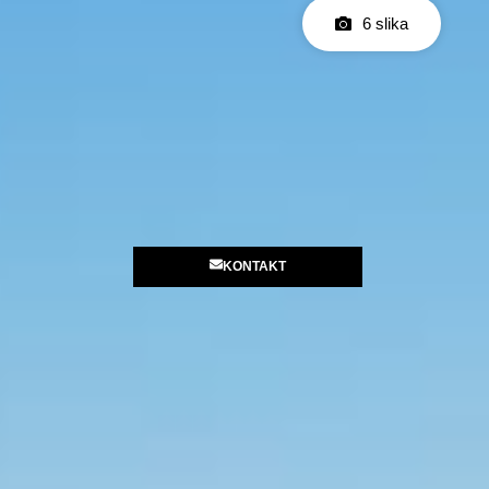
6 slika
KONTAKT