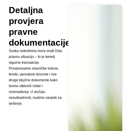
Detaljna
provjera
pravne
dokumentacije
Svaka nekretnina mora imati čistu
pravnu situaciju – to je temelj
sigurne transakcije.
Provjeravamo vlasničke listove,
terete, uporabne dozvole i sve
druge ključne dokumente kako
bismo otklonili rizike i
iznenađenja. U slučaju
nesukladnosti, nudimo savjete za
rješenje.