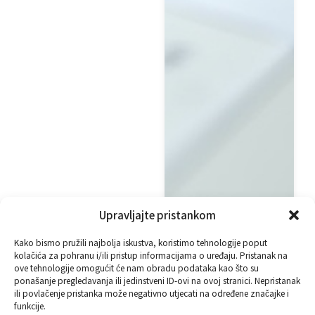
Upravljajte pristankom
Kako bismo pružili najbolja iskustva, koristimo tehnologije poput
Ugovori i savjetovanje uz
kolačića za pohranu i/ili pristup informacijama o uređaju. Pristanak na
ove tehnologije omogućit će nam obradu podataka kao što su
stručnu pravnu podršku
ponašanje pregledavanja ili jedinstveni ID-ovi na ovoj stranici. Nepristanak
ili povlačenje pristanka može negativno utjecati na određene značajke i
Ne riskirajte improvizaciju kada je riječ o ugovorima. U suradnji s
funkcije.