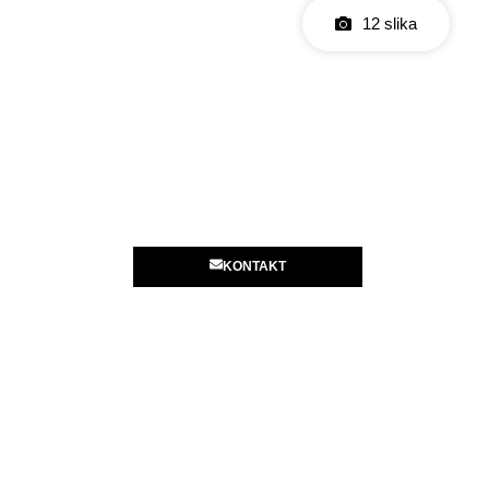
12 slika
KONTAKT