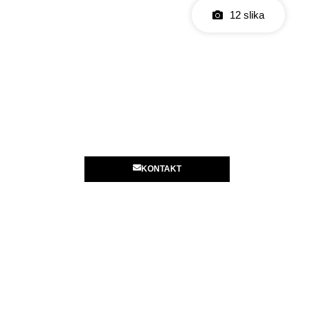
12 slika
KONTAKT