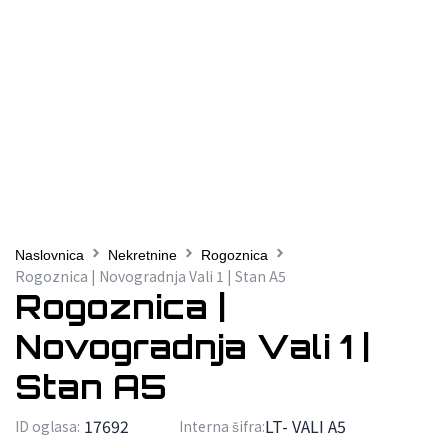
Naslovnica
Nekretnine
Rogoznica
Rogoznica | Novogradnja Vali 1 | Stan A5
Rogoznica |
Novogradnja Vali 1 |
Stan A5
17692
LT- VALI A5
ID oglasa:
Interna šifra: