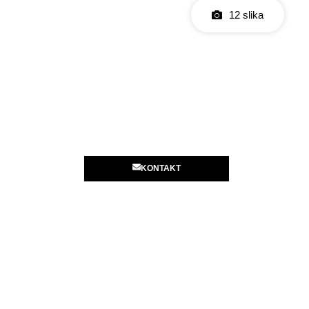
12 slika
KONTAKT