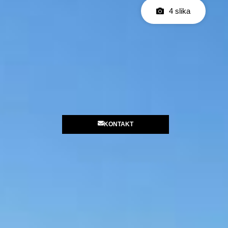
4 slika
KONTAKT