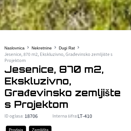
Naslovnica
Nekretnine
Dugi Rat
Jesenice, 870 m2, Ekskluzivno, Građevinsko zemljište s
Projektom
Jesenice, 870 m2,
Ekskluzivno,
Građevinsko zemljište
s Projektom
18706
LT-410
ID oglasa:
Interna šifra:
Prodaja
Zemljišta