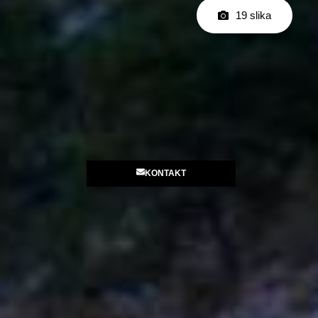
19 slika
KONTAKT