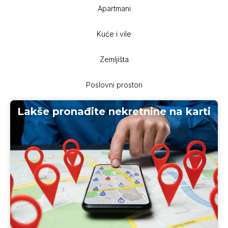
Apartmani
Kuće i vile
Zemljišta
Poslovni prostori
Lakše pronađite nekretnine na karti