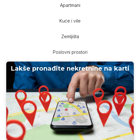
Apartmani
Kuće i vile
Zemljišta
Poslovni prostori
Lakše pronađite nekretnine na karti