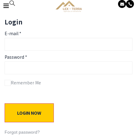
Login
E-mail
*
Password
*
Remember Me
LOGIN NOW
Forgot password?