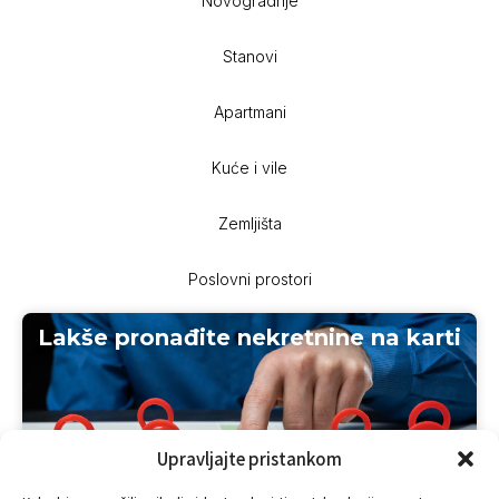
Novogradnje
Stanovi
Apartmani
Kuće i vile
Zemljišta
Poslovni prostori
Lakše pronađite nekretnine na karti
Upravljajte pristankom